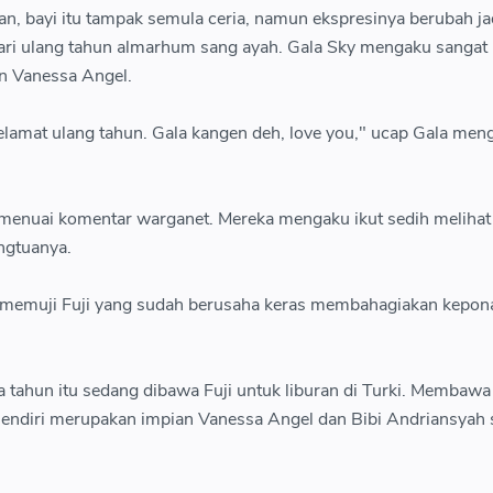
an, bayi itu tampak semula ceria, namun ekspresinya berubah ja
 hari ulang tahun almarhum sang ayah. Gala Sky mengaku sangat 
n Vanessa Angel.
elamat ulang tahun. Gala kangen deh, love you," ucap Gala meng
.
i menuai komentar warganet. Mereka mengaku ikut sedih melihat
ngtuanya.
memuji Fuji yang sudah berusaha keras membahagiakan kepon
iga tahun itu sedang dibawa Fuji untuk liburan di Turki. Membawa
ri sendiri merupakan impian Vanessa Angel dan Bibi Andriansyah