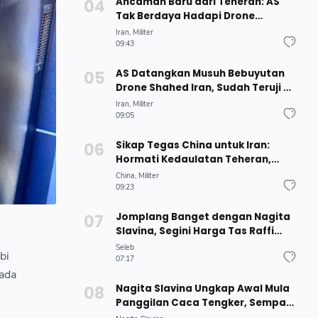
Ancaman Baru dari Teheran: AS
Tak Berdaya Hadapi Drone
Terbang Rendah Iran
Iran
Militer
09:43
AS Datangkan Musuh Bebuyutan
Drone Shahed Iran, Sudah Teruji di
Ukraina
Iran
Militer
09:05
Sikap Tegas China untuk Iran:
Hormati Kedaulatan Teheran,
Tolak Ancaman untuk Pemimpin
China
Militer
Baru
09:23
Jomplang Banget dengan Nagita
Slavina, Segini Harga Tas Raffi
Ahmad Selama Liburan di Jepang
Seleb
bi
07:17
pada
Nagita Slavina Ungkap Awal Mula
Panggilan Caca Tengker, Sempat
Disangka Nama Bumbu Dapur