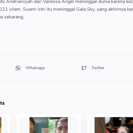
ibi Andriansyah dan Vanessa Angel meninggal dunia karena ke
 silam. Suami istri itu meninggal Gala Sky, yang akhirnya bay
ga sekarang.
ts