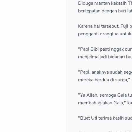
Diduga mantan kekasih Th
bertepatan dengan hari lah
Karena hal tersebut, Fuji
pengganti orangtua untuk
"Papi Bibi pasti nggak c
menjelma jadi bidadari bu
"Papi, anaknya sudah sege
mereka berdua di surga," 
"Ya Allah, semoga Gala tu
membahagiakan Gala," ka
"Buat Uti terima kasih su