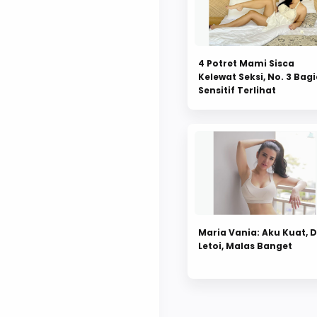
4 Potret Mami Sisca
Kelewat Seksi, No. 3 Bag
Sensitif Terlihat
Maria Vania: Aku Kuat, D
Letoi, Malas Banget