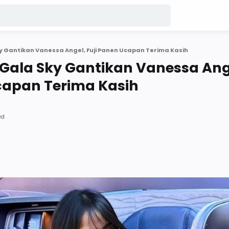
 Gantikan Vanessa Angel, Fuji Panen Ucapan Terima Kasih
Gala Sky Gantikan Vanessa Ang
capan Terima Kasih