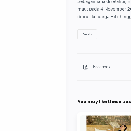
Sebagaimana diketahui, B
maut pada 4 November 2021
diurus keluarga Bibi hing
Seleb
You may like these pos