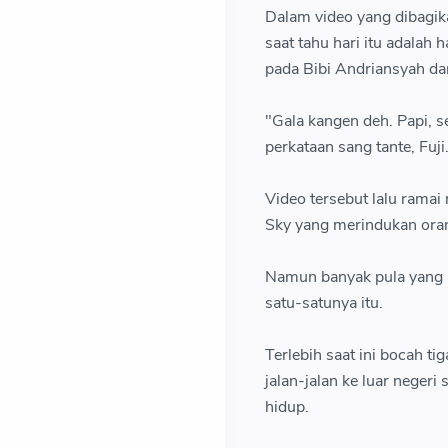
Dalam video yang dibagik
saat tahu hari itu adalah
pada Bibi Andriansyah da
"Gala kangen deh. Papi, s
perkataan sang tante, Fuji
Video tersebut lalu rama
Sky yang merindukan ora
Namun banyak pula yang 
satu-satunya itu.
Terlebih saat ini bocah t
jalan-jalan ke luar nege
hidup.