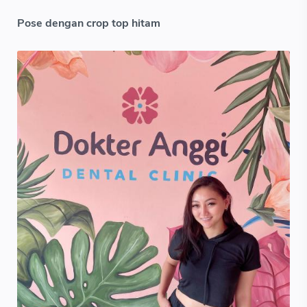
Pose dengan crop top hitam