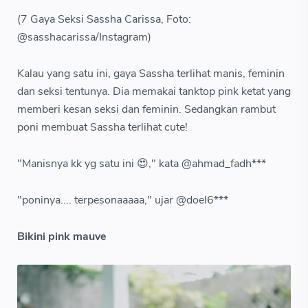
(7 Gaya Seksi Sassha Carissa, Foto:
@sasshacarissa/Instagram)
Kalau yang satu ini, gaya Sassha terlihat manis, feminin
dan seksi tentunya. Dia memakai tanktop pink ketat yang
memberi kesan seksi dan feminin. Sedangkan rambut
poni membuat Sassha terlihat cute!
"Manisnya kk yg satu ini 😍," kata @ahmad_fadh***
"poninya.... terpesonaaaaa," ujar @doel6***
Bikini pink mauve