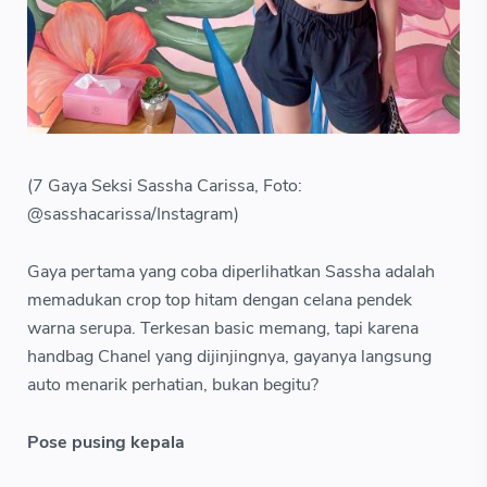
(7 Gaya Seksi Sassha Carissa, Foto:
@sasshacarissa/Instagram)
Gaya pertama yang coba diperlihatkan Sassha adalah
memadukan crop top hitam dengan celana pendek
warna serupa. Terkesan basic memang, tapi karena
handbag Chanel yang dijinjingnya, gayanya langsung
auto menarik perhatian, bukan begitu?
Pose pusing kepala