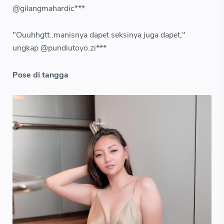
@gilangmahardic***
"Ouuhhgtt..manisnya dapet seksinya juga dapet,"
ungkap @pundiutoyo.zi***
Pose di tangga