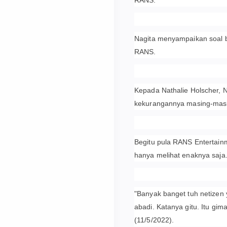
RANS.
Nagita menyampaikan soal b
RANS.
Kepada Nathalie Holscher, N
kekurangannya masing-mas
Begitu pula RANS Entertainm
hanya melihat enaknya saja
"Banyak banget tuh netizen 
abadi. Katanya gitu. Itu gi
(11/5/2022).