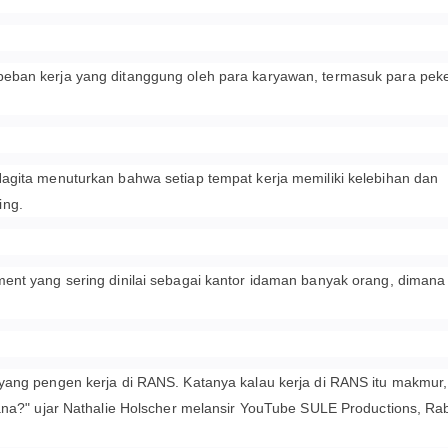
eban kerja yang ditanggung oleh para karyawan, termasuk para peke
agita menuturkan bahwa setiap tempat kerja memiliki kelebihan dan
ing.
ent yang sering dinilai sebagai kantor idaman banyak orang, dimana
.
yang pengen kerja di RANS. Katanya kalau kerja di RANS itu makmur,
mana?" ujar Nathalie Holscher melansir YouTube SULE Productions, Ra