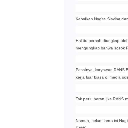
Kebaikan Nagita Slavina dan
Hal itu pernah diungkap ole
mengungkap bahwa sosok Ra
Pasalnya, karyawan RANS E
kerja luar biasa di media sos
Tak perlu heran jika RANS m
Namun, belum lama ini Nagi