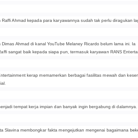
 Raffi Ahmad kepada para karyawannya sudah tak perlu diragukan lag
h Dimas Ahmad di kanal YouTube Melaney Ricardo belum lama ini. Ia
ffi sangat baik kepada siapa pun, termasuk karyawan RANS Enterta
ntertainment kerap memamerkan berbagai fasilitas mewah dan kes
ial.
enjadi tempat kerja impian dan banyak ingin bergabung di dalamnya.
ta Slavina membongkar fakta mengejutkan mengenai bagaimana beke