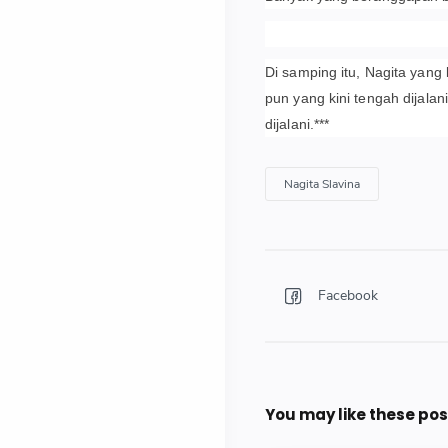
Di samping itu, Nagita yang
pun yang kini tengah dijala
dijalani.***
Nagita Slavina
You may like these pos