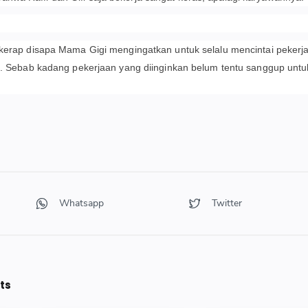
 kerap disapa Mama Gigi mengingatkan untuk selalu mencintai pekerj
ni. Sebab kadang pekerjaan yang diinginkan belum tentu sanggup untu
ts