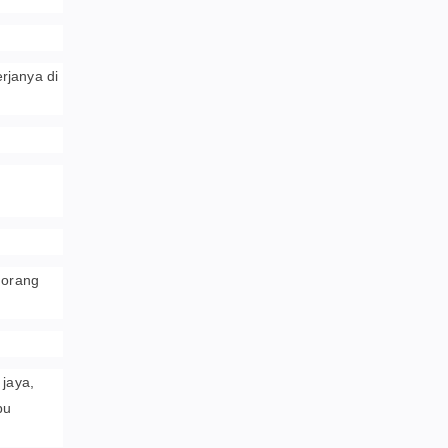
rjanya di
 orang
 jaya,
bu