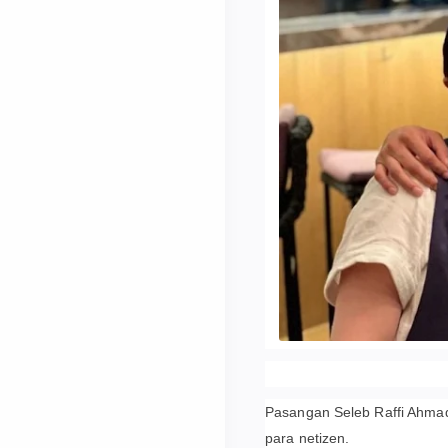
Pasangan Seleb Raffi Ahmad
para netizen.