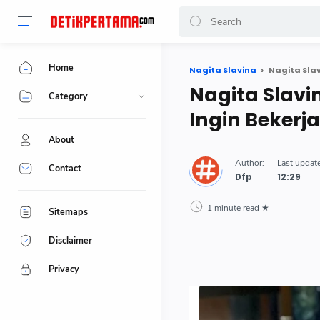
Home
Nagita Slavina
Nagita Slav
Nagita Slavi
Category
Ingin Bekerj
About
Contact
Dfp
1 minute read
Sitemaps
Disclaimer
Privacy