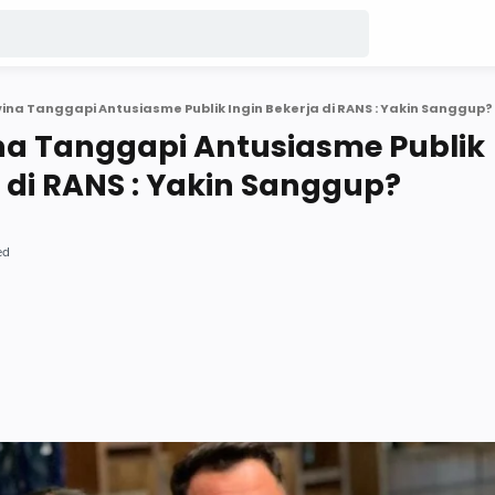
ina Tanggapi Antusiasme Publik Ingin Bekerja di RANS : Yakin Sanggup?
na Tanggapi Antusiasme Publik
a di RANS : Yakin Sanggup?