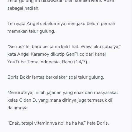
Telur gulung itu dibawakan oleh komika Boris Bokir
sebagai hadiah.
Ternyata Angel sebelumnya mengaku belum pernah
memakan telur gulung.
“Serius? Ini baru pertama kali lihat. Waw, aku coba ya,”
kata Angel Karamoy dikutip GenPI.co dari kanal
YouTube Tema Indonesia, Rabu (14/7).
Boris Bokir lantas berkelakar soal telur gulung.
Menurutnya, inilah jajanan yang enak dari masyarakat
kelas C dan D, yang mana dirinya juga termasuk di
dalamnya.
“Enak, tetapi vitaminnya nol ha ha ha,” kata Boris.