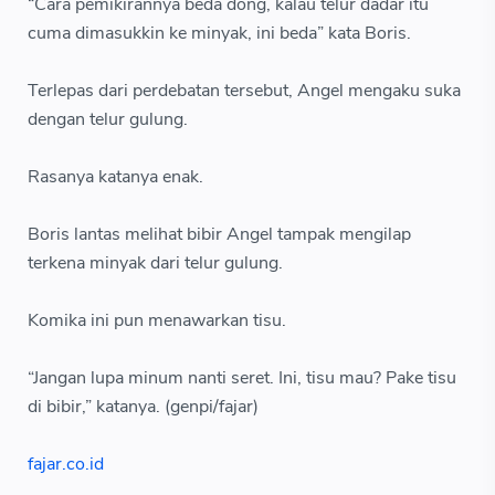
“Cara pemikirannya beda dong, kalau telur dadar itu
cuma dimasukkin ke minyak, ini beda” kata Boris.
Terlepas dari perdebatan tersebut, Angel mengaku suka
dengan telur gulung.
Rasanya katanya enak.
Boris lantas melihat bibir Angel tampak mengilap
terkena minyak dari telur gulung.
Komika ini pun menawarkan tisu.
“Jangan lupa minum nanti seret. Ini, tisu mau? Pake tisu
di bibir,” katanya. (genpi/fajar)
fajar.co.id