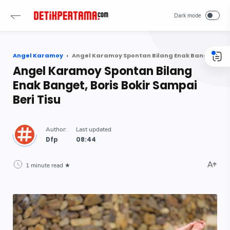
Angel Karamoy
Angel Karamoy Spontan Bilang Enak Banget, Boris Bokir Sampai Beri Tisu
Angel Karamoy Spontan Bilang
Enak Banget, Boris Bokir Sampai
Beri Tisu
Dfp
1 minute read