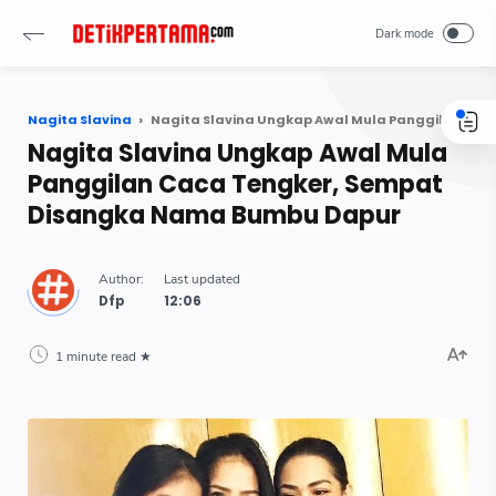
Nagita Slavina
Nagita Slavina Ungkap Awal Mula Panggilan Caca Tengker, Sempat Disangka Nama Bumbu Dapur
Nagita Slavina Ungkap Awal Mula
Panggilan Caca Tengker, Sempat
Disangka Nama Bumbu Dapur
Dfp
1 minute read