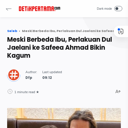
Seleb
Meski Berbeda Ibu, Perlakuan Dul Jaelani ke Safeea Ahmad Bikin Kagum
Meski Berbeda Ibu, Perlakuan Dul
Jaelani ke Safeea Ahmad Bikin
Kagum
Dfp
1 minute read