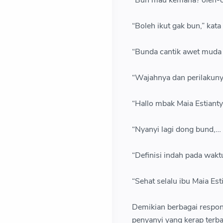
“Boleh ikut gak bun,” kat
“Bunda cantik awet muda 
“Wajahnya dan perilakuny
“Hallo mbak Maia Estiant
“Nyanyi lagi dong bund,… f
“Definisi indah pada wak
“Sehat selalu ibu Maia Est
Demikian berbagai respon
penyanyi yang kerap terba