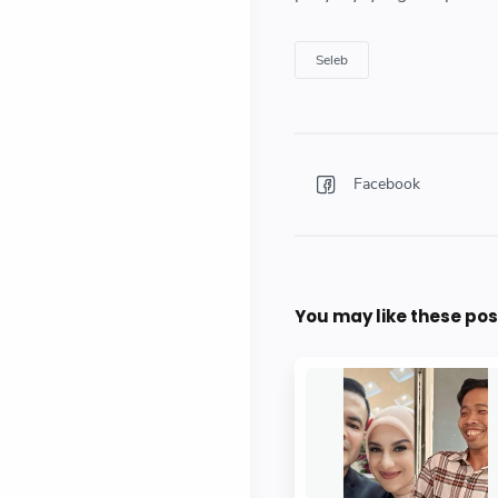
Seleb
You may like these pos