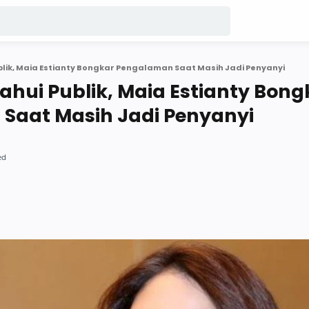
blik, Maia Estianty Bongkar Pengalaman Saat Masih Jadi Penyanyi
ahui Publik, Maia Estianty Bong
Saat Masih Jadi Penyanyi