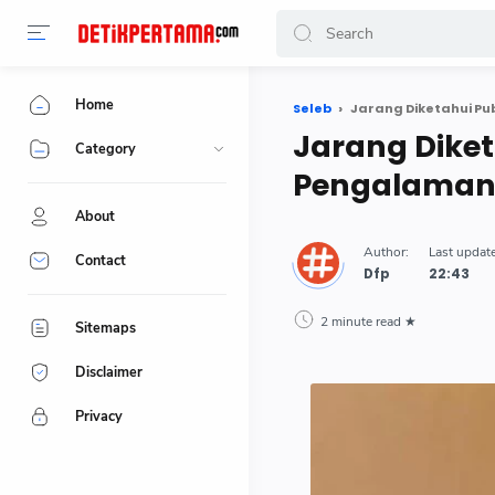
Home
Seleb
Jarang Diketahui Pu
Jarang Diket
Category
Pengalaman 
About
Contact
Dfp
2 minute read
Sitemaps
Disclaimer
Privacy