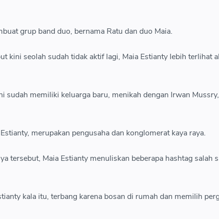
mbuat grup band duo, bernama Ratu dan duo Maia.
kini seolah sudah tidak aktif lagi, Maia Estianty lebih terlihat ak
ini sudah memiliki keluarga baru, menikah dengan Irwan Mussry
Estianty, merupakan pengusaha dan konglomerat kaya raya.
a tersebut, Maia Estianty menuliskan beberapa hashtag salah 
tianty kala itu, terbang karena bosan di rumah dan memilih perg