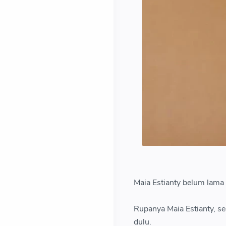
Maia Estianty belum lama
Rupanya Maia Estianty, s
dulu.