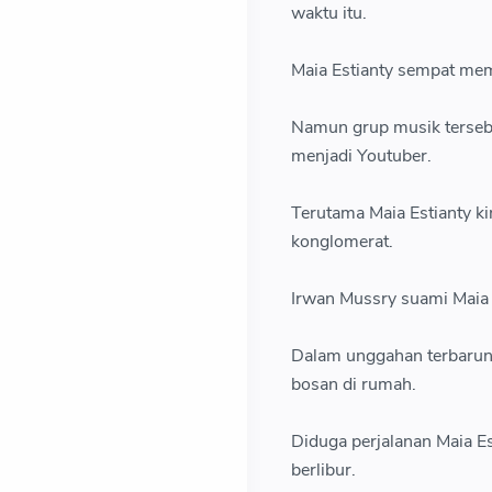
waktu itu.
Maia Estianty sempat me
Namun grup musik tersebut 
menjadi Youtuber.
Terutama Maia Estianty k
konglomerat.
Irwan Mussry suami Maia 
Dalam unggahan terbaruny
bosan di rumah.
Diduga perjalanan Maia Es
berlibur.