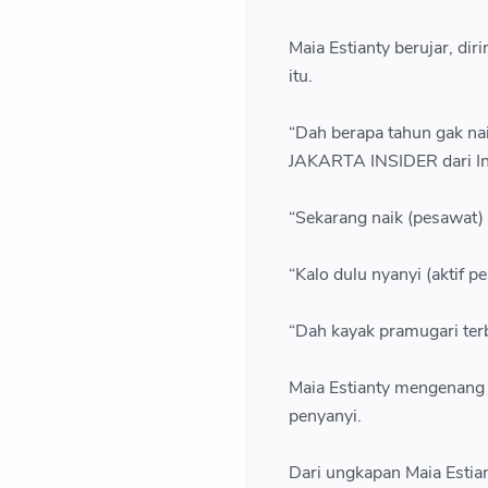
Maia Estianty berujar, dir
itu.
“Dah berapa tahun gak nai
JAKARTA INSIDER dari In
“Sekarang naik (pesawat) l
“Kalo dulu nyanyi (aktif p
“Dah kayak pramugari terb
Maia Estianty mengenang
penyanyi.
Dari ungkapan Maia Estian