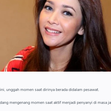
 ini, unggah momen saat dirinya berada didalam pesawat.
edang mengenang momen saat aktif menjadi penyanyi di masa j