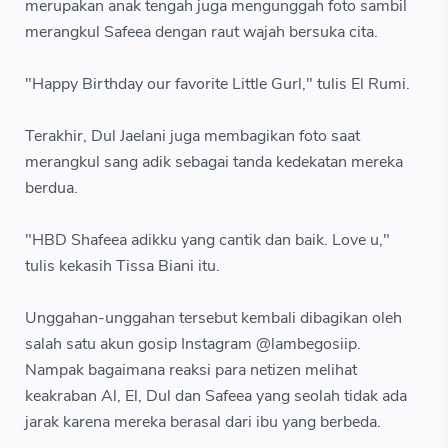
merupakan anak tengah juga mengunggah foto sambil
merangkul Safeea dengan raut wajah bersuka cita.
"Happy Birthday our favorite Little Gurl," tulis El Rumi.
Terakhir, Dul Jaelani juga membagikan foto saat
merangkul sang adik sebagai tanda kedekatan mereka
berdua.
"HBD Shafeea adikku yang cantik dan baik. Love u,"
tulis kekasih Tissa Biani itu.
Unggahan-unggahan tersebut kembali dibagikan oleh
salah satu akun gosip Instagram @lambegosiip.
Nampak bagaimana reaksi para netizen melihat
keakraban Al, El, Dul dan Safeea yang seolah tidak ada
jarak karena mereka berasal dari ibu yang berbeda.