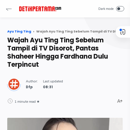
Ayu Ting Ting
Wajah Ayu Ting Ting Sebelum Tampil di TV Disorot, Pantas Shaheer Hingga Fardhana Dulu Terpincut
Wajah Ayu Ting Ting Sebelum
Tampil di TV Disorot, Pantas
Shaheer Hingga Fardhana Dulu
Terpincut
Dfp
1 minute read