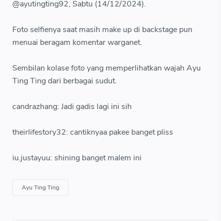
@ayutingting92, Sabtu (14/12/2024).
Foto selfienya saat masih make up di backstage pun
menuai beragam komentar warganet.
Sembilan kolase foto yang memperlihatkan wajah Ayu
Ting Ting dari berbagai sudut.
candrazhang: Jadi gadis lagi ini sih
theirlifestory32: cantiknyaa pakee banget pliss
iu.justayuu: shining banget malem ini
Ayu Ting Ting